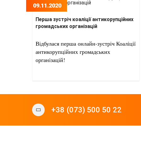
09.11.2020
Перша зустріч коаліції антикорупційних
громадських організацій
Відбулася перша онлайн-зустріч Коаліції 
антикорупційних громадських 
організацій!
+38 (073) 500 50 22